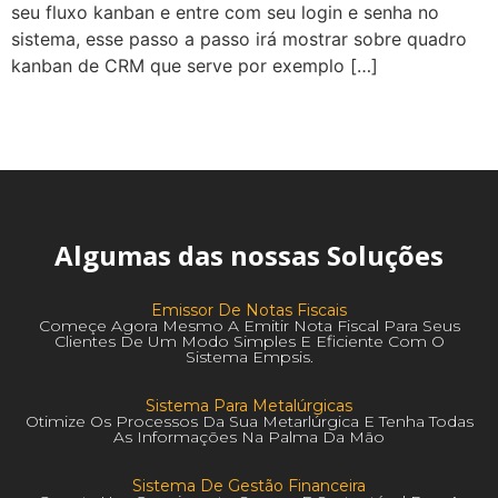
seu fluxo kanban e entre com seu login e senha no
sistema, esse passo a passo irá mostrar sobre quadro
kanban de CRM que serve por exemplo […]
Algumas das nossas Soluções
Emissor De Notas Fiscais
Começe Agora Mesmo A Emitir Nota Fiscal Para Seus
Clientes De Um Modo Simples E Eficiente Com O
Sistema Empsis.
Sistema Para Metalúrgicas
Otimize Os Processos Da Sua Metarlúrgica E Tenha Todas
As Informações Na Palma Da Mão
Sistema De Gestão Financeira