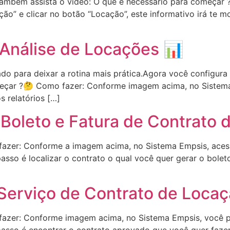
 também assista o vídeo: O que é necessário para começa
ção” e clicar no botão “Locação”, este informativo irá te 
Análise de Locações 📊
o para deixar a rotina mais prática.Agora você configura f
meçar ?🤔 Como fazer: Conforme imagem acima, no Sistema
s relatórios […]
Boleto e Fatura de Contrato
azer: Conforme a imagem acima, no Sistema Empsis, acess
passo é localizar o contrato o qual você quer gerar o bole
 Serviço de Contrato de Loca
azer: Conforme imagem acima, no Sistema Empsis, você pre