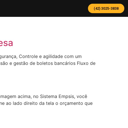
(42) 3025-3838
esa
gurança, Controle e agilidade com um
ssão e gestão de boletos bancários Fluxo de
 imagem acima, no Sistema Empsis, você
one ao lado direito da tela o orçamento que