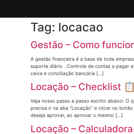
Tag:
locacao
Gestão – Como funcio
A gestão financeira é a base de toda empre
suporte diário . Controle de contas a pagar 
caixa e conciliação bancária […]
Locação – Checklist 
Veja nosso passo a passo escrito abaixo: O
precisa ir na aba “Locação” e clicar no botão
deseja aprovar, ao aprovar o mesmo […]
Locação – Calculador