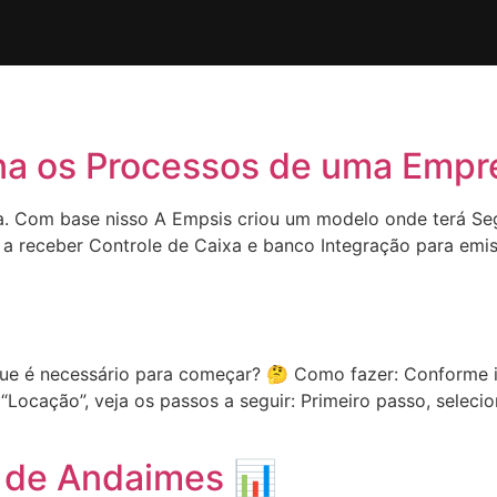
na os Processos de uma Empr
sa. Com base nisso A Empsis criou um modelo onde terá Se
e a receber Controle de Caixa e banco Integração para emi

 que é necessário para começar? 🤔 Como fazer: Conforme
 “Locação”, veja os passos a seguir: Primeiro passo, seleci
a de Andaimes 📊