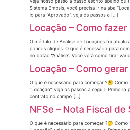
Veja nosso passo a passo escrito abaixo ou
Sistema Empsis, você precisa ir na aba “Loca
lo para “Aprovado”, veja os passos a […]
Locação – Como fazer 
O módulo de Análise de Locações foi atualizad
poucos cliques. O que é necessário para co
no botão “Análise”. Você verá como tirar vário
Locação – Como gerar 
O que é necessário para começar ?🤔 Como f
“Locação”, veja os passos a seguir: Primeiro 
contrato no campo […]
NFSe – Nota Fiscal de
O que é necessário para começar ?🤔 Como f