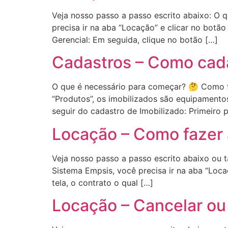
Veja nosso passo a passo escrito abaixo: O
precisa ir na aba “Locação” e clicar no botão
Gerencial: Em seguida, clique no botão […]
Cadastros – Como cada
O que é necessário para começar? 🤔 Como f
“Produtos”, os imobilizados são equipament
seguir do cadastro de Imobilizado: Primeiro p
Locação – Como fazer
Veja nosso passo a passo escrito abaixo ou
Sistema Empsis, você precisa ir na aba “Locaç
tela, o contrato o qual […]
Locação – Cancelar o