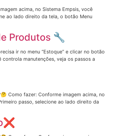
 imagem acima, no Sistema Empsis, você
one ao lado direito da tela, o botão Menu
de Produtos 🔧
cisa ir no menu “Estoque” e clicar no botão
 controla manutenções, veja os passos a
r ?🤔 Como fazer: Conforme imagem acima, no
rimeiro passo, selecione ao lado direito da
ção❌