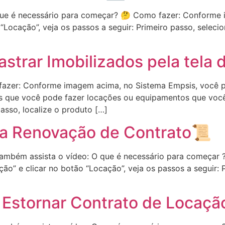
 que é necessário para começar? 🤔 Como fazer: Conforme
 “Locação”, veja os passos a seguir: Primeiro passo, seleci
strar Imobilizados pela tela 
azer: Conforme imagem acima, no Sistema Empsis, você pre
os que você pode fazer locações ou equipamentos que você
asso, localize o produto […]
 a Renovação de Contrato📜
 também assista o vídeo: O que é necessário para começa
ão” e clicar no botão “Locação”, veja os passos a seguir: P
u Estornar Contrato de Loca