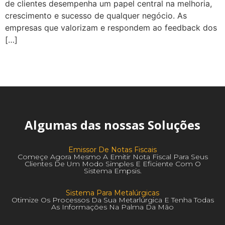
de clientes desempenha um papel central na melhoria,
crescimento e sucesso de qualquer negócio. As
empresas que valorizam e respondem ao feedback dos
[…]
Algumas das nossas Soluções
Emissor De Notas Fiscais
Começe Agora Mesmo A Emitir Nota Fiscal Para Seus
Clientes De Um Modo Simples E Eficiente Com O
Sistema Empsis.
Sistema Para Metalúrgicas
Otimize Os Processos Da Sua Metarlúrgica E Tenha Todas
As Informações Na Palma Da Mão