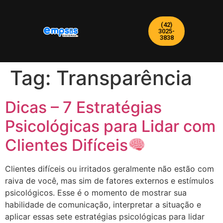
(42)
3025-
3838
Tag:
Transparência
Dicas – 7 Estratégias
Psicológicas para Lidar com
Clientes Difíceis
Clientes difíceis ou irritados geralmente não estão com
raiva de você, mas sim de fatores externos e estímulos
psicológicos. Esse é o momento de mostrar sua
habilidade de comunicação, interpretar a situação e
aplicar essas sete estratégias psicológicas para lidar