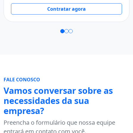
T
Contratar agora
FALE CONOSCO
Vamos conversar sobre as
necessidades da sua
empresa?