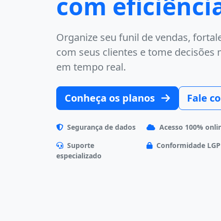
com eficiênci
Organize seu funil de vendas, forta
com seus clientes e tome decisões
em tempo real.
Conheça os planos
Fale c
Segurança de dados
Acesso 100% onli
Suporte
Conformidade LG
especializado