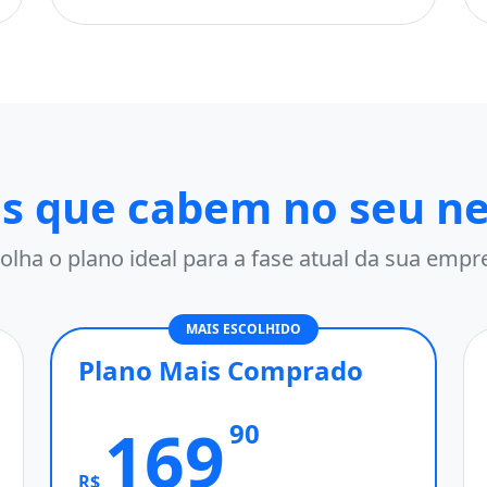
s que cabem no seu n
olha o plano ideal para a fase atual da sua empr
MAIS ESCOLHIDO
Plano Mais Comprado
169
90
R$