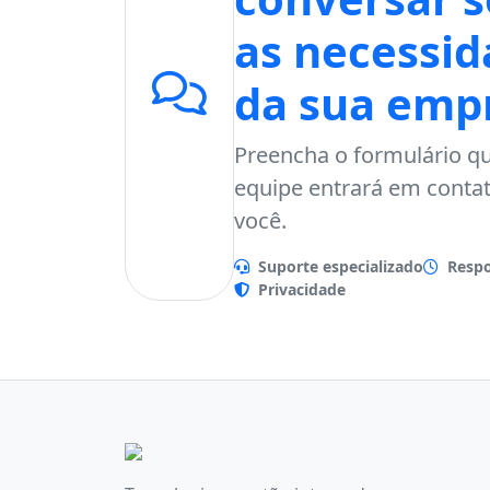
as necessid
da sua emp
Preencha o formulário q
equipe entrará em conta
você.
Suporte especializado
Respo
Privacidade