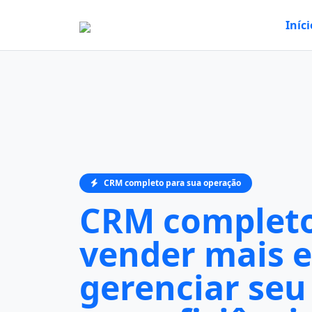
Iníci
CRM completo para sua operação
CRM completo
vender mais e
gerenciar seu