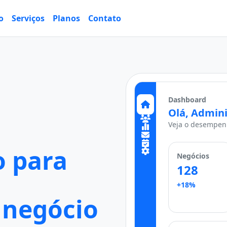
o
Serviços
Planos
Contato
Dashboard
Olá, Admini
Veja o desempenh
 para
Negócios
128
+18%
 negócio