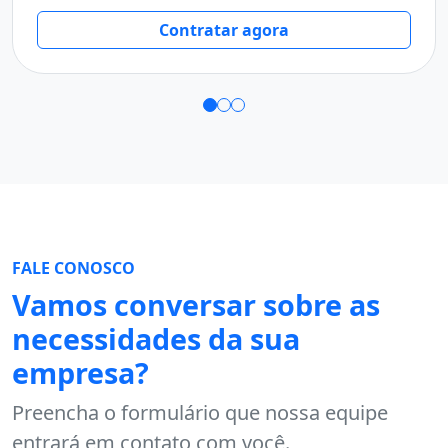
T
Contratar agora
FALE CONOSCO
Vamos conversar sobre as
necessidades da sua
empresa?