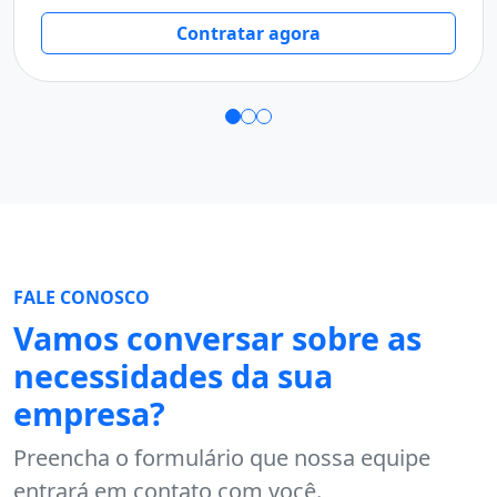
T
Contratar agora
FALE CONOSCO
Vamos conversar sobre as
necessidades da sua
empresa?