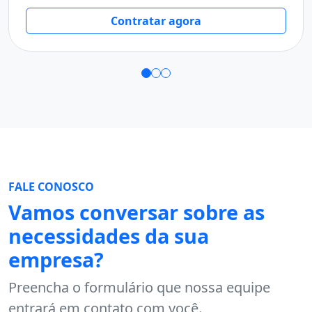
T
Contratar agora
FALE CONOSCO
Vamos conversar sobre as
necessidades da sua
empresa?