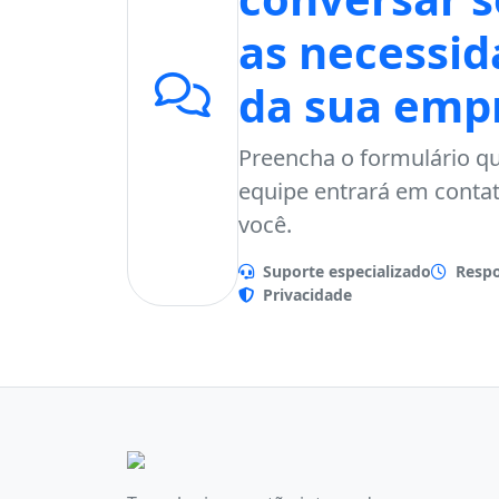
as necessid
da sua emp
Preencha o formulário q
equipe entrará em conta
você.
Suporte especializado
Respo
Privacidade