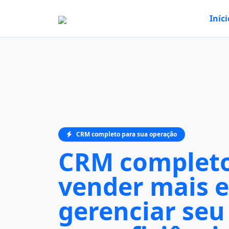
Iníci
CRM completo para sua operação
CRM completo
vender mais e
gerenciar seu