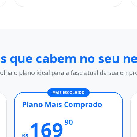
s que cabem no seu n
olha o plano ideal para a fase atual da sua empr
MAIS ESCOLHIDO
Plano Mais Comprado
169
90
R$