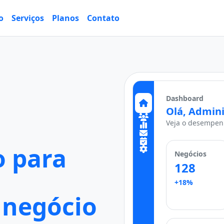
o
Serviços
Planos
Contato
Dashboard
Olá, Admini
Veja o desempenh
 para
Negócios
128
+18%
 negócio