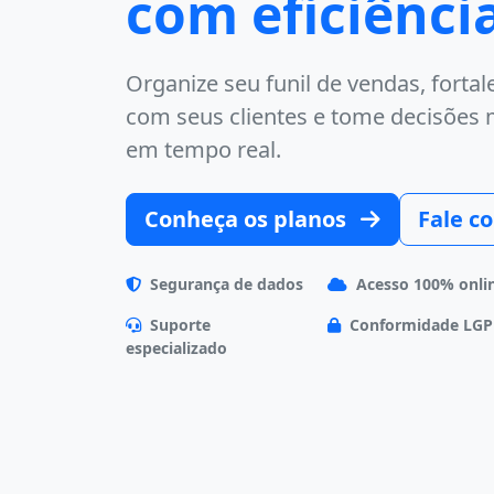
com eficiênci
Organize seu funil de vendas, forta
com seus clientes e tome decisões
em tempo real.
Conheça os planos
Fale c
Segurança de dados
Acesso 100% onli
Suporte
Conformidade LG
especializado