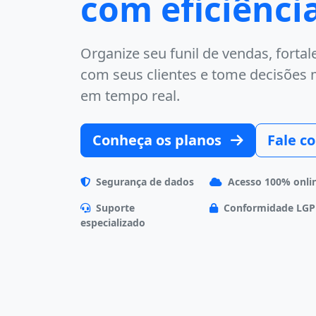
com eficiênci
Organize seu funil de vendas, forta
com seus clientes e tome decisões
em tempo real.
Conheça os planos
Fale c
Segurança de dados
Acesso 100% onli
Suporte
Conformidade LG
especializado