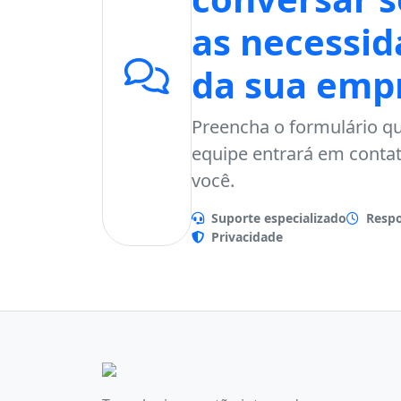
as necessid
da sua emp
Preencha o formulário q
equipe entrará em conta
você.
Suporte especializado
Respo
Privacidade