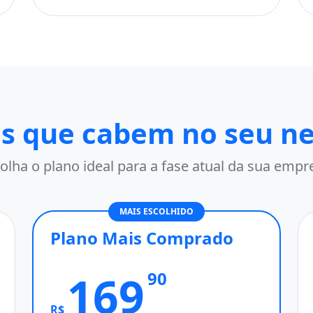
s que cabem no seu n
olha o plano ideal para a fase atual da sua empr
MAIS ESCOLHIDO
Plano Mais Comprado
169
90
R$