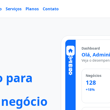
o
Serviços
Planos
Contato
Dashboard
Olá, Admini
Veja o desempenh
 para
Negócios
128
+18%
 negócio