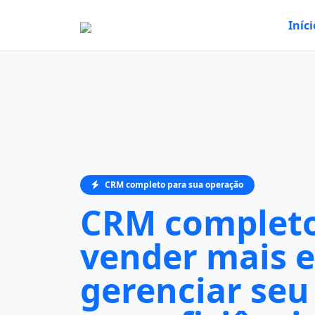
Iníci
CRM completo para sua operação
CRM completo
vender mais e
gerenciar seu