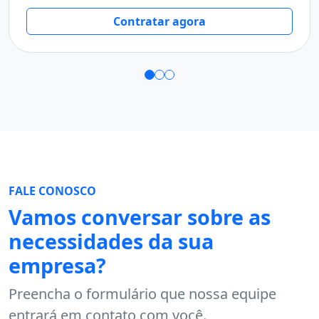
Contratar agora
FALE CONOSCO
Vamos conversar sobre as
necessidades da sua
empresa?