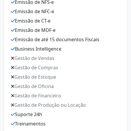
Emissão de NFS-e
E
Emissão de NFC-e
E
Emissão de CT-e
E
Emissão de MDF-e
E
Emissão de até 15 documentos Fiscais
E
Business Intelligence
E
Gestão de Vendas
B
Gestão de Compras
G
Gestão de Estoque
G
Gestão de Oficina
G
Gestão de Financeiro
G
Gestão de Produção ou Locação
G
Suporte 24h
Ge
Treinamentos
S