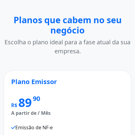
Planos que cabem no seu
negócio
Escolha o plano ideal para a fase atual da sua
empresa.
Plano Emissor
M
Pl
90
89
R$
A partir de / Mês
R$
A p
Emissão de NF-e