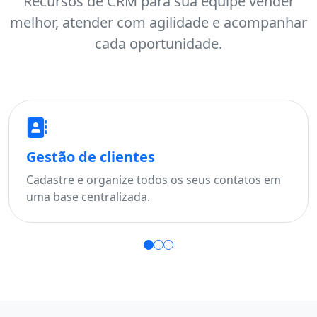
Recursos de CRM para sua equipe vender
melhor, atender com agilidade e acompanhar
cada oportunidade.
Gestão de clientes
Fu
Cadastre e organize todos os seus contatos em
Aco
uma base centralizada.
per