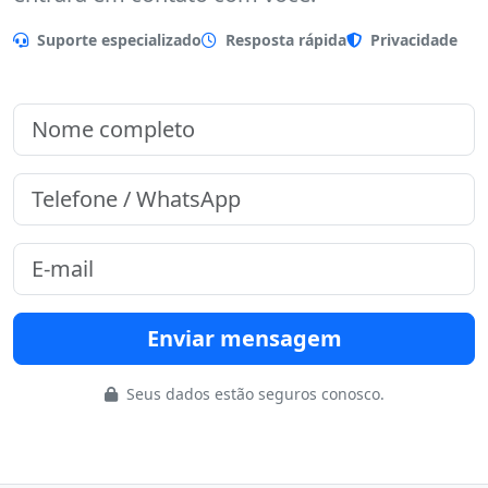
Preencha o formulário que nossa equipe
entrará em contato com você.
Suporte especializado
Resposta rápida
Privacidade
Enviar mensagem
Seus dados estão seguros conosco.