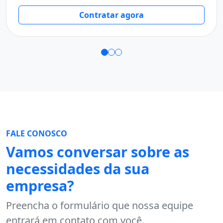
T
Contratar agora
FALE CONOSCO
Vamos conversar sobre as
necessidades da sua
empresa?