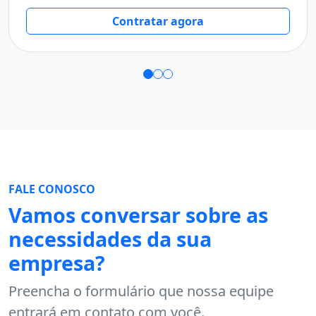
T
Contratar agora
FALE CONOSCO
Vamos conversar sobre as
necessidades da sua
empresa?