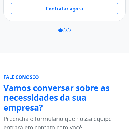
Tre
Contratar agora
FALE CONOSCO
Vamos conversar sobre as
necessidades da sua
empresa?