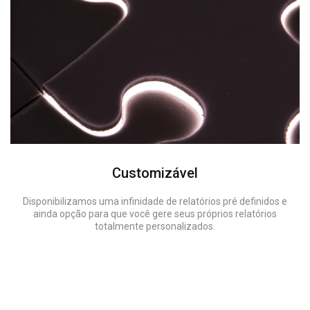
Customizável
Disponibilizamos uma infinidade de relatórios pré definidos e
ainda opção para que você gere seus próprios relatórios
totalmente personalizados.