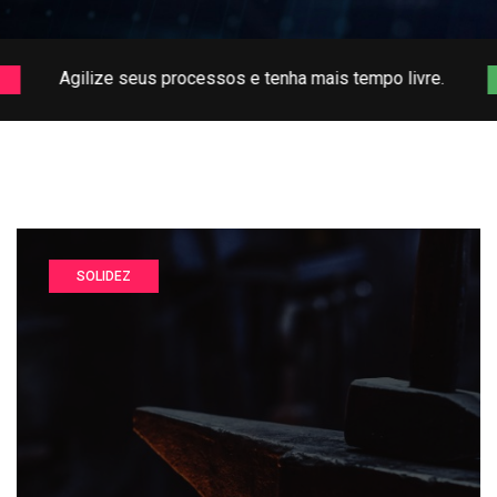
 processos e tenha mais tempo livre.
S
FACILIDADE
SOLIDEZ