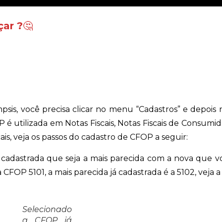
çar ?
🤔
is, você precisa clicar no menu “Cadastros” e depois
é utilizada em Notas Fiscais, Notas Fiscais de Consumid
is, veja os passos do cadastro de CFOP a seguir:
cadastrada que seja a mais parecida com a nova que v
 CFOP 5101, a mais parecida já cadastrada é a 5102, veja 
Selecionado
a CFOP já