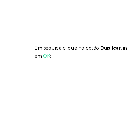
Em seguida clique no botão
Duplicar
, 
em
OK
: