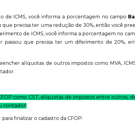
lo de ICMS, você informa a porcentagem no campo
Ba
ou que precisa ter uma redução de 30%, então você pr
ferimento de ICMS, você informa a porcentagem no ca
or passou que precisa ter um diferimento de 20%, en
encher alíquotas de outros impostos como MVA, ICMS 
tador.
FOP como CST, alíquotas de impostos entre outros, d
u contador!
r
para finalizar o cadastro da CFOP: