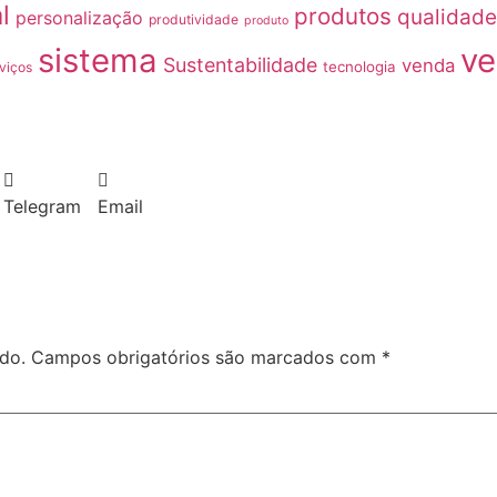
l
produtos
qualidade
personalização
produtividade
produto
sistema
ve
Sustentabilidade
venda
tecnologia
viços
Telegram
Email
do.
Campos obrigatórios são marcados com
*