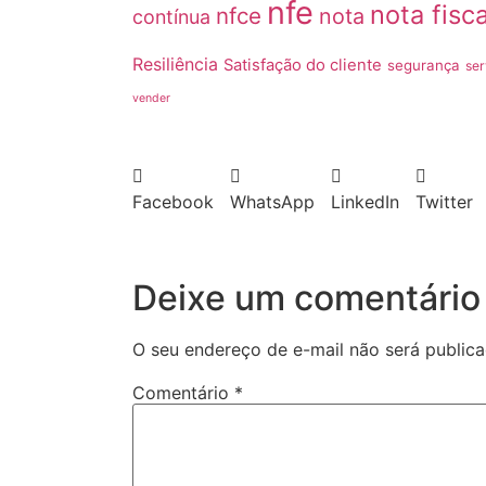
nfe
nota fisca
nfce
nota
contínua
Resiliência
Satisfação do cliente
segurança
ser
vender
Facebook
WhatsApp
LinkedIn
Twitter
Deixe um comentário
O seu endereço de e-mail não será publica
Comentário
*