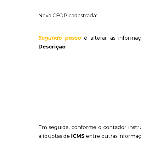
Nova CFOP cadastrada:
Segundo passo
é alterar as informa
Descrição
:
Em seguida, conforme o contador instr
alíquotas de
ICMS
entre outras informaçõ