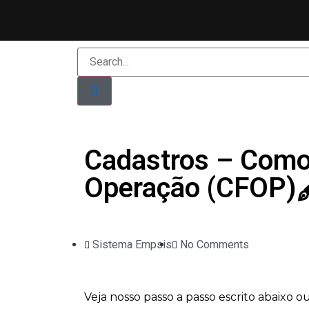
Cadastros – Como
Operação (CFOP)
Sistema Empsis
No Comments
Veja nosso passo a passo escrito abaixo o