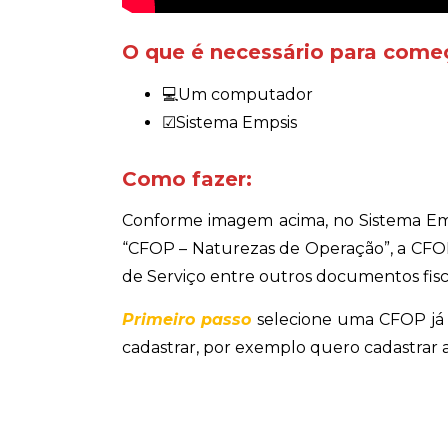
O que é necessário para come
💻Um computador
☑Sistema Empsis
Como fazer:
Conforme imagem acima, no Sistema Emps
“CFOP – Naturezas de Operação”, a CFOP 
de Serviço entre outros documentos fisca
Primeiro passo
selecione uma CFOP já 
cadastrar, por exemplo quero cadastrar a