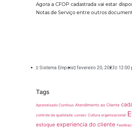
Agora a CFOP cadastrada vai estar dispon
Notas de Serviço entre outros documentos
Sistema Empsis
fevereiro 20, 2023
12:00
Tags
cad
Atendimento ao Cliente
Aprendizado Contínuo
E
controle de qualidade
Cultura organizacional
contábil
experiencia do cliente
estoque
Feedback