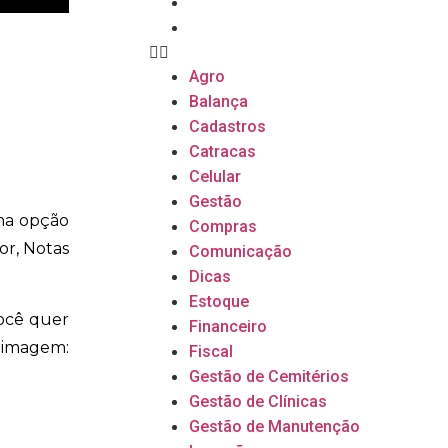
Transportes
Vendas
Agro
Balança
Cadastros
Catracas
Celular
Gestão
 na opção
Compras
or, Notas
Comunicação
Dicas
Estoque
ocê quer
Financeiro
a imagem:
Fiscal
Gestão de Cemitérios
Gestão de Clínicas
Gestão de Manutenção