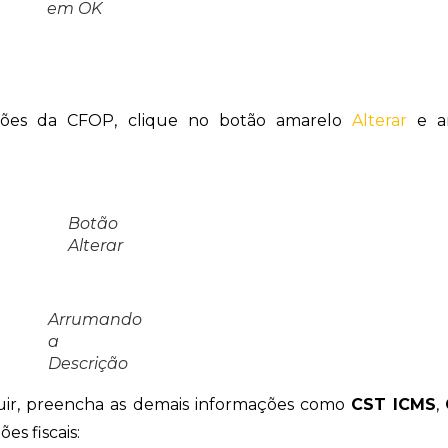
em OK
ções da CFOP, clique no botão amarelo
Alterar
e a
Botão
Alterar
Arrumando
a
Descrição
uir, preencha as demais informações como
CST ICMS
,
es fiscais: