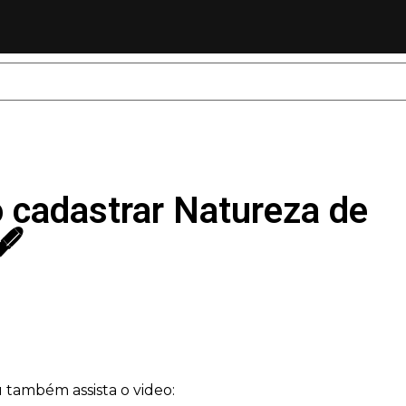
 cadastrar Natureza de
🖋
u também assista o video: