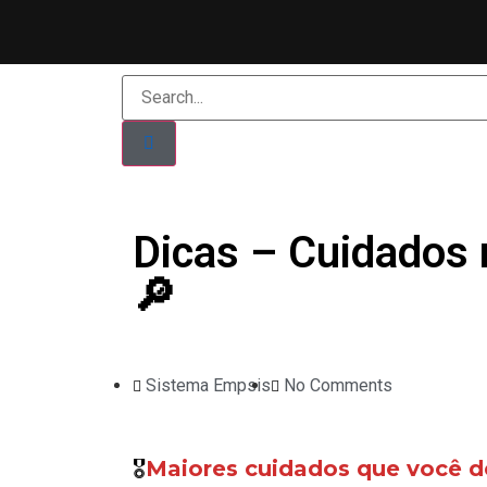
Dicas – Cuidados 
🔎
Sistema Empsis
No Comments
🎖️
Maiores cuidados que você d