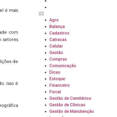
Transportes
Vendas
el é mais
Agro
Balança
dade com
Cadastros
m setores
Catracas
Celular
Gestão
Compras
dições de
Comunicação
Dicas
Estoque
. Isso é
Financeiro
Fiscal
Gestão de Cemitérios
Gestão de Clínicas
ográfica
Gestão de Manutenção