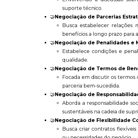
suporte técnico.
🤝
Negociação de Parcerias Estrat
Busca estabelecer relações 
benefícios a longo prazo para 
🤝
Negociação de Penalidades e M
Estabelece condições e pena
qualidade.
🤝
Negociação de Termos de Ren
Focada em discutir os termos 
parceria bem-sucedida.
🤝
Negociação de Responsabilidad
Aborda a responsabilidade soci
sustentáveis na cadeia de supr
🤝
Negociação de Flexibilidade Co
Busca criar contratos flexív
ou necessidades do negócio.