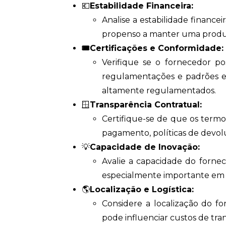
💶
Estabilidade Financeira:
Analise a estabilidade financ
propenso a manter uma produç
🎟️Certificações e Conformidade:
Verifique se o fornecedor po
regulamentações e padrões esp
altamente regulamentados.
🪟
Transparência Contratual:
Certifique-se de que os termos
pagamento, políticas de devolu
💡
Capacidade de Inovação:
Avalie a capacidade do forne
especialmente importante em 
🌎
Localização e Logística:
Considere a localização do f
pode influenciar custos de tr