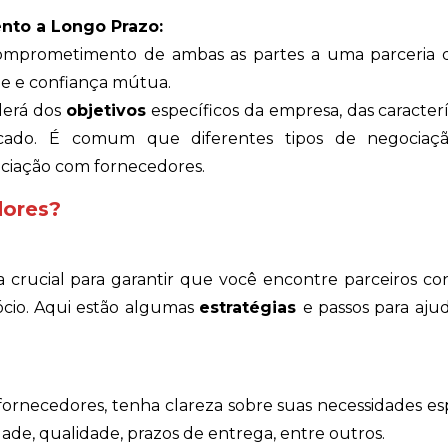
to a Longo Prazo:
comprometimento de ambas as partes a uma parceria 
de e confiança mútua.
derá dos
objetivos
específicos da empresa, das caracterí
cado. É comum que diferentes tipos de negociaç
ciação com fornecedores.
dores?
crucial para garantir que você encontre parceiros con
cio. Aqui estão algumas
estratégias
e passos para aju
ornecedores, tenha clareza sobre suas necessidades esp
de, qualidade, prazos de entrega, entre outros.