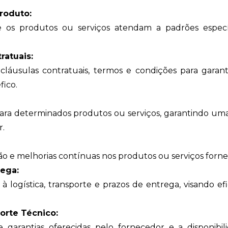
roduto:
 os produtos ou serviços atendam a padrões especí
atuais:
cláusulas contratuais, termos e condições para garan
fico.
ara determinados produtos ou serviços, garantindo um
r.
o e melhorias contínuas nos produtos ou serviços forne
rega:
 logística, transporte e prazos de entrega, visando efi
orte Técnico:
 garantias oferecidas pelo fornecedor e a disponibil