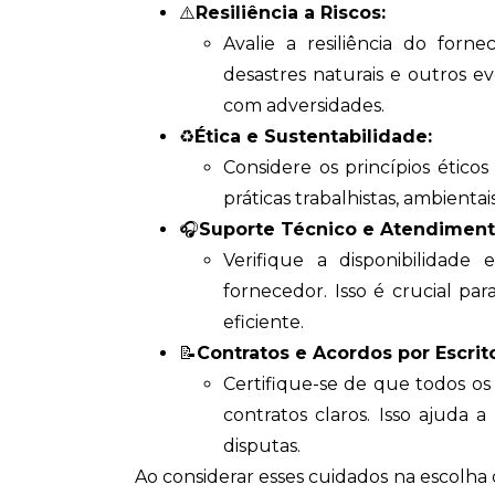
⚠️
Resiliência a Riscos:
Avalie a resiliência do forn
desastres naturais e outros e
com adversidades.
♻️
Ética e Sustentabilidade:
Considere os princípios ético
práticas trabalhistas, ambient
🎧
Suporte Técnico e Atendimento
Verifique a disponibilidade
fornecedor. Isso é crucial p
eficiente.
📝
Contratos e Acordos por Escrit
Certifique-se de que todos o
contratos claros. Isso ajuda 
disputas.
Ao considerar esses cuidados na escolha