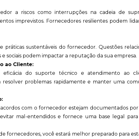
ecedor a riscos como interrupções na cadeia de supr
ventos imprevistos. Fornecedores resilientes podem lid
s e práticas sustentáveis do fornecedor. Questões relac
ais e sociais podem impactar a reputação da sua empresa.
 ao Cliente:
 e eficácia do suporte técnico e atendimento ao cl
ara resolver problemas rapidamente e manter uma com
o:
s acordos com o fornecedor estejam documentados por
a evitar mal-entendidos e fornece uma base legal para
 de fornecedores, você estará melhor preparado para es