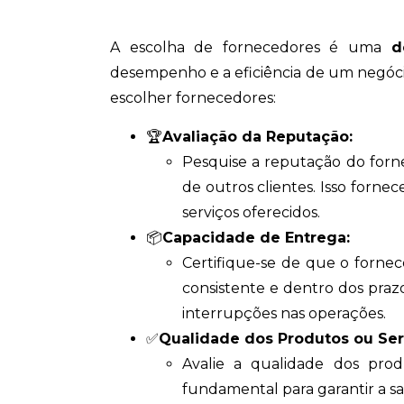
A escolha de fornecedores é uma
d
desempenho e a eficiência de um negócio
escolher fornecedores:
🏆
Avaliação da Reputação:
Pesquise a reputação do forne
de outros clientes. Isso forne
serviços oferecidos.
📦
Capacidade de Entrega:
Certifique-se de que o forne
consistente e dentro dos prazo
interrupções nas operações.
✅
Qualidade dos Produtos ou Ser
Avalie a qualidade dos prod
fundamental para garantir a sat