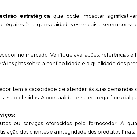
ecisão estratégica
que pode impactar significativ
. Aqui estão alguns cuidados essenciais a serem consid
cedor no mercado. Verifique avaliações, referências e
cerá insights sobre a confiabilidade e a qualidade dos pr
cedor tem a capacidade de atender às suas demandas 
s estabelecidos. A pontualidade na entrega é crucial pa
viços:
utos ou serviços oferecidos pelo fornecedor. A qua
isfação dos clientes e a integridade dos produtos finais.