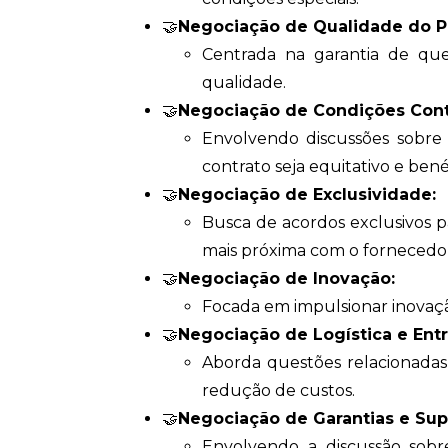
🤝
Negociação de Qualidade do P
Centrada na garantia de que
qualidade.
🤝
Negociação de Condições Contr
Envolvendo discussões sobre 
contrato seja equitativo e bené
🤝
Negociação de Exclusividade:
Busca de acordos exclusivos p
mais próxima com o fornecedo
🤝
Negociação de Inovação:
Focada em impulsionar inovaçã
🤝
Negociação de Logística e Ent
Aborda questões relacionadas à
redução de custos.
🤝
Negociação de Garantias e Sup
Envolvendo a discussão sobre