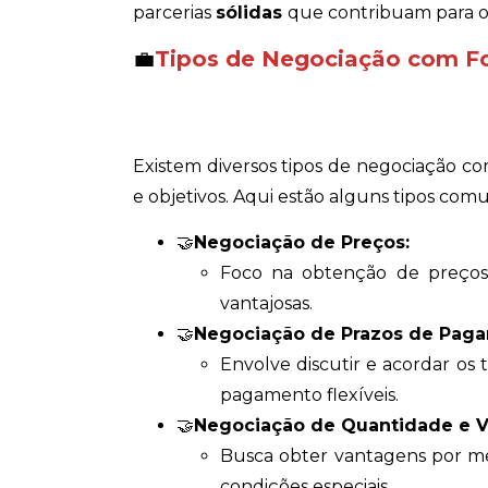
parcerias
sólidas
que contribuam para o 
💼
Tipos de Negociação com F
Existem diversos tipos de negociação 
e objetivos. Aqui estão alguns tipos co
🤝
Negociação de Preços:
Foco na obtenção de preços 
vantajosas.
🤝
Negociação de Prazos de Pag
Envolve discutir e acordar o
pagamento flexíveis.
🤝
Negociação de Quantidade e 
Busca obter vantagens por m
condições especiais.