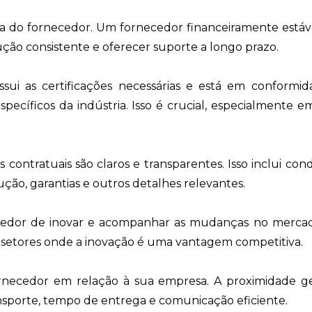
eira do fornecedor. Um fornecedor financeiramente estáv
ão consistente e oferecer suporte a longo prazo.
ssui as certificações necessárias e está em conformi
ecíficos da indústria. Isso é crucial, especialmente e
 contratuais são claros e transparentes. Isso inclui con
ção, garantias e outros detalhes relevantes.
cedor de inovar e acompanhar as mudanças no mercado
setores onde a inovação é uma vantagem competitiva.
ornecedor em relação à sua empresa. A proximidade ge
ansporte, tempo de entrega e comunicação eficiente.