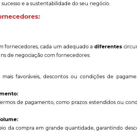
sucesso e a sustentabilidade do seu negócio.
ornecedores:
com fornecedores, cada um adequado a
diferentes
circu
muns de negociação com fornecedores:
mais favoráveis, descontos ou condições de pagame
amento:
s termos de pagamento, como prazos estendidos ou con
Volume:
eio da compra em grande quantidade, garantindo desc