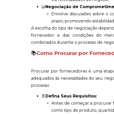
🤝
Negociação de Comprometimen
Envolve discussões sobre o 
prazo, promovendo estabilida
A escolha do tipo de negociação depen
fornecedor e das condições do mer
combinados durante o processo de nego
📚
Como Procurar por Fornece
Procurar por fornecedores é uma etapa 
adequados às necessidades do seu negó
processo:
📄
Defina Seus Requisitos:
Antes de começar a procurar f
como tipo de produto, quantida