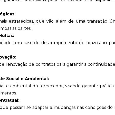
égicas:
mais estratégicas, que vão além de uma transação ún
ambas as partes.
ultas:
lidades em caso de descumprimento de prazos ou pa
ovação:
de renovação de contratos para garantir a continuida
e Social e Ambiental:
al e ambiental do fornecedor, visando garantir práticas
imentos.
ntratual:
eis que possam se adaptar a mudanças nas condições d