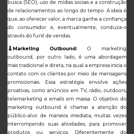
busca (SEO), uso de mídias sociais e a construção
de relacionamentos ao longo do tempo. A ideia é
que, ao oferecer valor, a marca ganhe a confiança
do consumidor e, eventualmente, conduza-o
através do funil de vendas.
Marketing Outbound:
O marketing
outbound, por outro lado, é uma abordagem
mais tradicional e direta, na qual a empresa inicia o
contato com os clientes por meio de mensagens
promocionais. Essa estratégia envolve ações
proativas, como anúncios em TV, rádio, outdoors,
telemarketing e emails em massa. O objetivo do
marketing outbound é chamar a atenção do
público-alvo de maneira imediata, muitas vezes
interrompendo suas atividades, para promover
produtos ou serviços. Diferentemente do