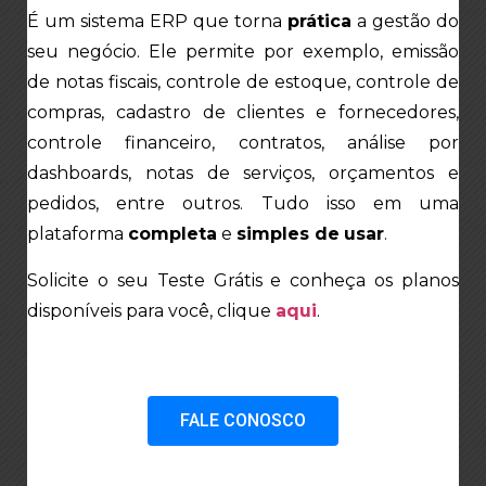
É um sistema ERP que torna
prática
a gestão do
seu negócio
. Ele permite
por exemplo, emissão
de notas fiscais, controle de estoque, controle de
compras, cadastro de clientes e fornecedores,
controle financeiro, contratos, análise por
dashboards,
notas de serviços,
orçamentos e
pedidos, entre outros. Tudo isso em uma
plataforma
completa
e
simples de
usar
.
Solicite o seu Teste Grátis e conheça os planos
disponíveis para você,
clique
aqui
.
FALE CONOSCO