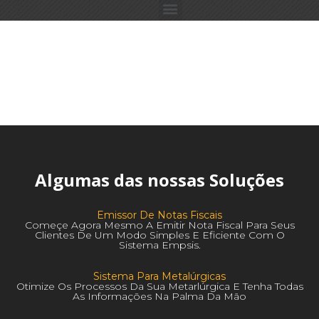
Algumas das nossas Soluções
Emissor De Notas Fiscais
Começe Agora Mesmo A Emitir Nota Fiscal Para Seus
Clientes De Um Modo Simples E Eficiente Com O
Sistema Empsis.
Sistema Para Metalúrgicas
Otimize Os Processos Da Sua Metarlúrgica E Tenha Todas
As Informações Na Palma Da Mão