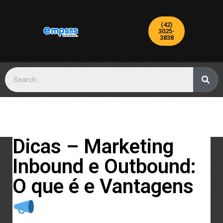
(42)
3025-
3838
Dicas – Marketing
Inbound e Outbound:
O que é e Vantagens