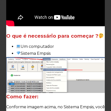
O que é necessário para começar ?
Um computador
Sistema Empsis
Como fazer:
Conforme imagem acima, no Sistema Empsis, você