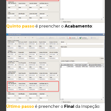
Quinto passo
é preencher o
Acabamento
:
Último passo
é preencher o
Final
da Inspeção: