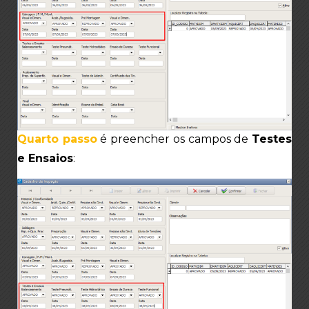
Quarto passo
é preencher os campos de
Testes
e Ensaios
: