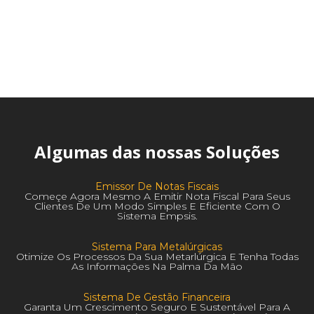
Algumas das nossas Soluções
Emissor De Notas Fiscais
Começe Agora Mesmo A Emitir Nota Fiscal Para Seus
Clientes De Um Modo Simples E Eficiente Com O
Sistema Empsis.
Sistema Para Metalúrgicas
Otimize Os Processos Da Sua Metarlúrgica E Tenha Todas
As Informações Na Palma Da Mão
Sistema De Gestão Financeira
Garanta Um Crescimento Seguro E Sustentável Para A