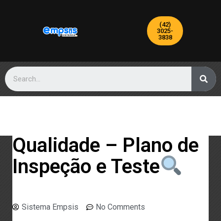
(42)
3025-
3838
Qualidade – Plano de
Inspeção e Teste
Sistema Empsis
No Comments