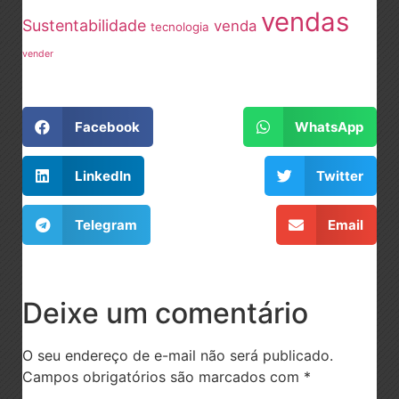
vendas
Sustentabilidade
venda
tecnologia
vender
Facebook
WhatsApp
LinkedIn
Twitter
Telegram
Email
Deixe um comentário
O seu endereço de e-mail não será publicado.
Campos obrigatórios são marcados com
*