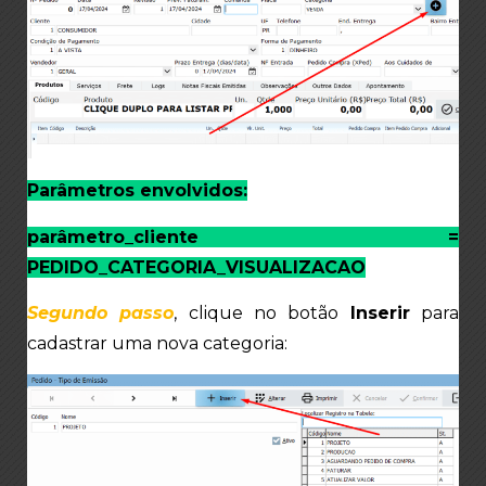
Parâmetros envolvidos:
parâmetro_cliente =
PEDIDO_CATEGORIA_VISUALIZACAO
Segundo passo
, clique no botão
Inserir
para
cadastrar uma nova categoria: